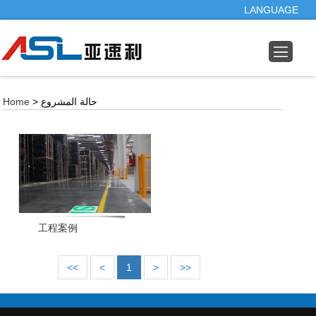
LANGUAGE
Home
> حالة المشروع
工程案例
<<
<
1
>
>>