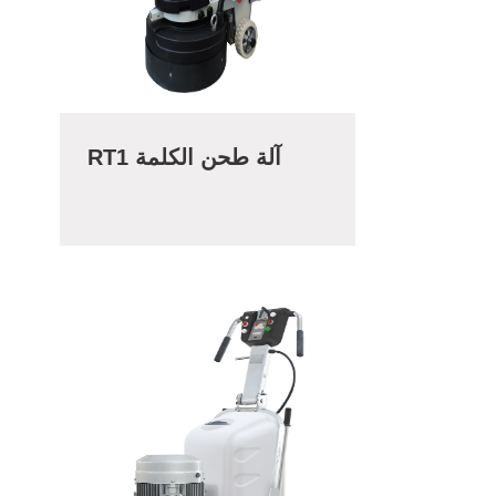
RT1 آلة طحن الكلمة