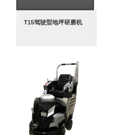
T15驾驶型地坪研磨机