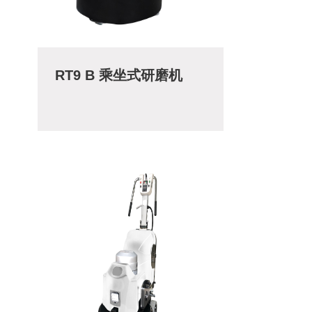
RT9 B 乘坐式研磨机