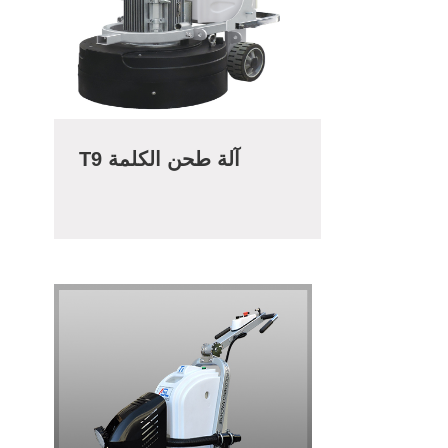
T9 آلة طحن الكلمة