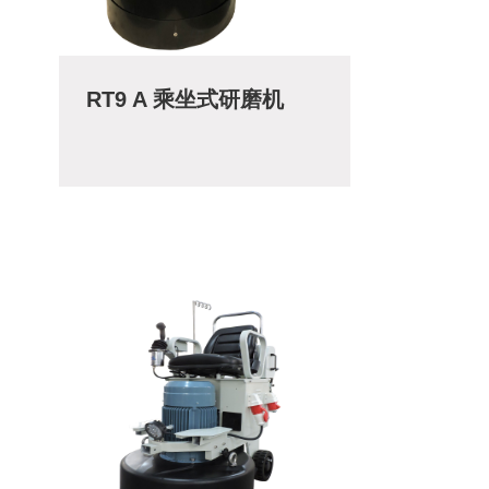
RT9 A 乘坐式研磨机