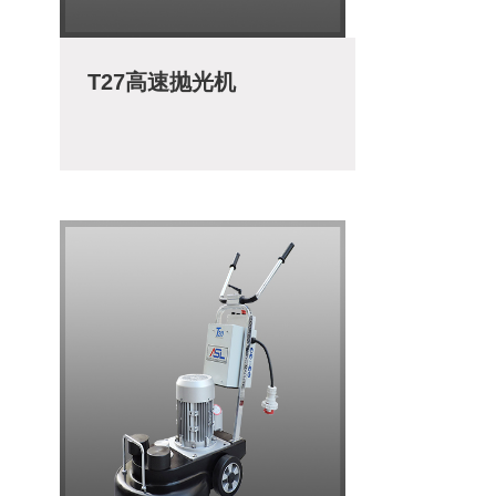
T27高速抛光机