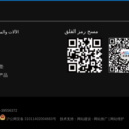
مسح رمز القلق
الآلات وال
垫
产品
39556372
沪公网安备 31011402004683号
技术支持：
网站建设
-
网站推广
|
网站维护