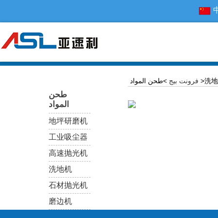
المواد >洗地机
فرونت بيج
طحن
المواد
地坪研磨机
工业吸尘器
高速抛光机
洗地机
石材抛光机
磨边机