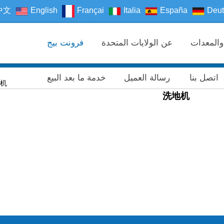
中文
English
Françai
Italia
España
Deut
عن الولايات المتحدة
فرونت بيج
اتصل بنا
رسالة العميل
خدمة ما بعد البيع
>طحن 
洗地机